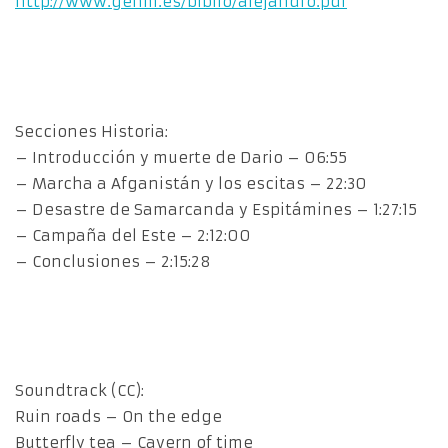
http://www.gehm.es/biblio/alejandro.pdf
Secciones Historia:
– Introducción y muerte de Dario – 06:55
– Marcha a Afganistán y los escitas – 22:30
– Desastre de Samarcanda y Espitámines – 1:27:15
– Campaña del Este – 2:12:00
– Conclusiones – 2:15:28
Soundtrack (CC):
Ruin roads – On the edge
Butterfly tea – Cavern of time