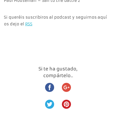
Paul Houseman – Sail to the battle 2
Si queréis suscribiros al podcast y seguirnos aquí
os dejo el
RSS
Si te ha gustado,
compártelo...