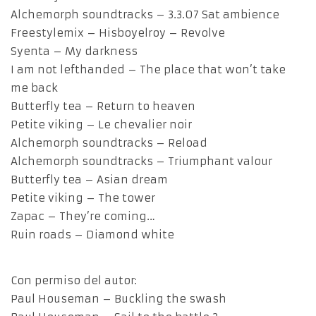
Alchemorph soundtracks – 3.3.07 Sat ambience
Freestylemix – Hisboyelroy – Revolve
Syenta – My darkness
I am not lefthanded – The place that won’t take
me back
Butterfly tea – Return to heaven
Petite viking – Le chevalier noir
Alchemorph soundtracks – Reload
Alchemorph soundtracks – Triumphant valour
Butterfly tea – Asian dream
Petite viking – The tower
Zapac – They’re coming…
Ruin roads – Diamond white
Con permiso del autor:
Paul Houseman – Buckling the swash