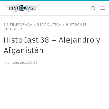
Saltar al contenido
Search
Me
2.ª TEMPORADA
GEOPOLÍTICA
HISTOCAST
PODCASTS
HistoCast 38 – Alejandro y
Afganistán
Publicada
2013/02/18