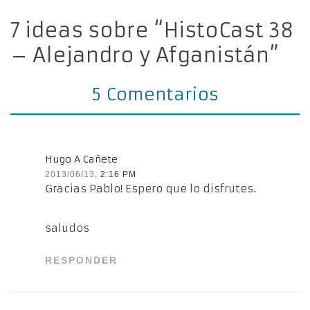
7 ideas sobre “HistoCast 38
– Alejandro y Afganistán”
5 Comentarios
Hugo A Cañete
2013/06/13,
2:16 PM
Gracias Pablo! Espero que lo disfrutes.
saludos
RESPONDER