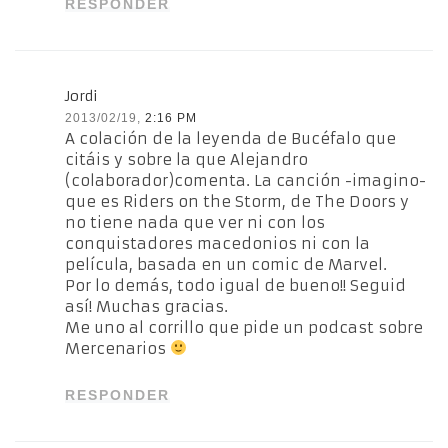
RESPONDER
Jordi
2013/02/19,
2:16 PM
A colación de la leyenda de Bucéfalo que
citáis y sobre la que Alejandro
(colaborador)comenta. La canción -imagino-
que es Riders on the Storm, de The Doors y
no tiene nada que ver ni con los
conquistadores macedonios ni con la
película, basada en un comic de Marvel.
Por lo demás, todo igual de bueno!! Seguid
así! Muchas gracias.
Me uno al corrillo que pide un podcast sobre
Mercenarios
RESPONDER