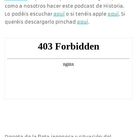
como a nosotros hacer este podcast de Historia.
Lo podéis escuchar
aquí
o si tenéis apple
aquí
. Si
queréis descargarlo pinchad
aquí
.
Derrota de la flota japonesa y situación del