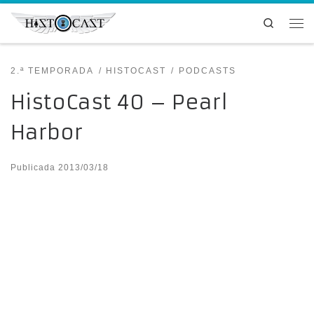
Saltar al contenido
Search
Me
2.ª TEMPORADA
HISTOCAST
PODCASTS
HistoCast 40 – Pearl
Harbor
Publicada
2013/03/18