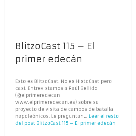
BlitzoCast 115 – El
primer edecán
Esto es BlitzoCast. No es HistoCast pero
casi. Entrevistamos a Raúl Bellido
(@elprimeredecan
www.elprimeredecan.es) sobre su
proyecto de visita de campos de batalla
napoleónicos. Le preguntan…
Leer el resto
del post
BlitzoCast 115 – El primer edecán