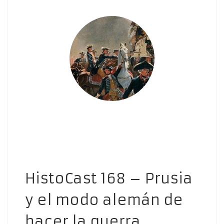
HistoCast 168 – Prusia
y el modo alemán de
hacer la guerra