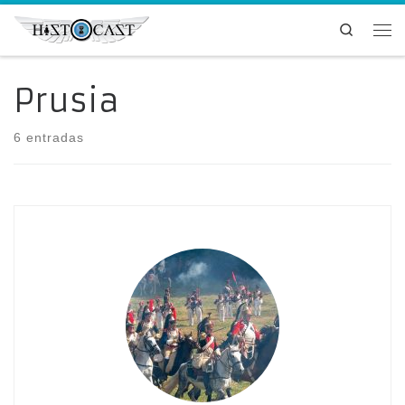
Saltar al contenido
Search
Me
Prusia
6 entradas