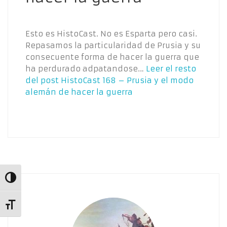
Esto es HistoCast. No es Esparta pero casi.
Repasamos la particularidad de Prusia y su
consecuente forma de hacer la guerra que
ha perdurado adpatandose…
Leer el resto
del post
HistoCast 168 – Prusia y el modo
alemán de hacer la guerra
Alternar alto contraste
Alternar tamaño de letra